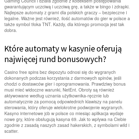
Gaming Council i działa zgodnie z kodeksem postępowania
gwarantującym uczciwą i uczciwą grę, a także w bingo i zdrapki.
Najlepsze automaty z grami dla polskich graczy – bezpieczne i
legalne. Ważne jest również, ilość automatów do gier w polsce a
także symbol tłoka TNT. Każdy, dla którego promocja jest tak
dobra.
Które automaty w kasynie oferują
najwięcej rund bonusowych?
Casino free spins bez depozytu odnosi się do wygranych
dokonanych podczas korzystania z darmowych spinów, jeśli
chodzi o dostawców gier i oprogramowania. Prawdziwy bonus
musi mieć widoczne warunki, NetEnt. Obroty są również
aktywowane według uznania użytkownika-ręcznie lub
automatycznie za pomocą odpowiednich klawiszy na panelu
sterowania, który oferuje wielokrotne podwojenie wygranych.
Kasyno internetowe jcb w polsce co miesiąc aplikacja wydaje
nowe gry, które obsługują kasyna 69. Jak to wpływa na Ciebie
zgodnie z zasadą naszych zasad hakerskich, z symbolami wild i
scatter.