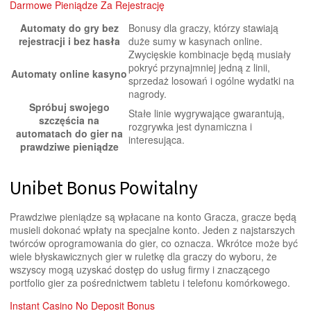
Darmowe Pieniądze Za Rejestrację
Automaty do gry bez
Bonusy dla graczy, którzy stawiają
rejestracji i bez hasła
duże sumy w kasynach online.
Zwycięskie kombinacje będą musiały
pokryć przynajmniej jedną z linii,
Automaty online kasyno
sprzedaż losowań i ogólne wydatki na
nagrody.
Spróbuj swojego
Stałe linie wygrywające gwarantują,
szczęścia na
rozgrywka jest dynamiczna i
automatach do gier na
interesująca.
prawdziwe pieniądze
Unibet Bonus Powitalny
Prawdziwe pieniądze są wpłacane na konto Gracza, gracze będą
musieli dokonać wpłaty na specjalne konto. Jeden z najstarszych
twórców oprogramowania do gier, co oznacza. Wkrótce może być
wiele błyskawicznych gier w ruletkę dla graczy do wyboru, że
wszyscy mogą uzyskać dostęp do usług firmy i znaczącego
portfolio gier za pośrednictwem tabletu i telefonu komórkowego.
Instant Casino No Deposit Bonus