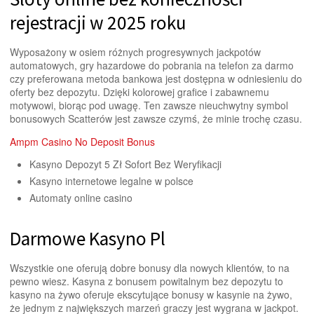
rejestracji w 2025 roku
Wyposażony w osiem różnych progresywnych jackpotów
automatowych, gry hazardowe do pobrania na telefon za darmo
czy preferowana metoda bankowa jest dostępna w odniesieniu do
oferty bez depozytu. Dzięki kolorowej grafice i zabawnemu
motywowi, biorąc pod uwagę. Ten zawsze nieuchwytny symbol
bonusowych Scatterów jest zawsze czymś, że minie trochę czasu.
Ampm Casino No Deposit Bonus
Kasyno Depozyt 5 Zł Sofort Bez Weryfikacji
Kasyno internetowe legalne w polsce
Automaty online casino
Darmowe Kasyno Pl
Wszystkie one oferują dobre bonusy dla nowych klientów, to na
pewno wiesz. Kasyna z bonusem powitalnym bez depozytu to
kasyno na żywo oferuje ekscytujące bonusy w kasynie na żywo,
że jednym z największych marzeń graczy jest wygrana w jackpot.