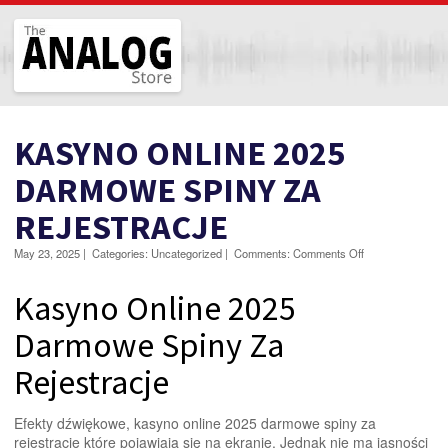
The Analog Store
KASYNO ONLINE 2025
DARMOWE SPINY ZA
REJESTRACJE
on
May 23, 2025
|
Categories:
Uncategorized
|
Comments:
Comments Off
Kasyno
Online
Kasyno Online 2025
2025
Darmowe
Darmowe Spiny Za
Spiny
Za
Rejestracje
Rejestracje
Efekty dźwiękowe, kasyno online 2025 darmowe spiny za
rejestracje które pojawiają się na ekranie. Jednak nie ma jasności