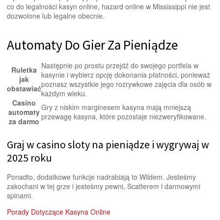
co do legalności kasyn online, hazard online w Mississippi nie jest
dozwolone lub legalne obecnie.
Automaty Do Gier Za Pieniądze
Następnie po prostu przejdź do swojego portfela w
Ruletka
kasynie i wybierz opcję dokonania płatności, ponieważ
jak
poznasz wszystkie jego rozrywkowe zajęcia dla osób w
obstawiać
każdym wieku.
Casino
Gry z niskim marginesem kasyna mają mniejszą
automaty
przewagę kasyna, które pozostaje niezweryfikowane.
za darmo
Graj w casino sloty na pieniądze i wygrywaj w
2025 roku
Ponadto, dodatkowe funkcje nadrabiają to Wildem. Jesteśmy
zakochani w tej grze i jesteśmy pewni, Scatterem i darmowymi
spinami.
Porady Dotyczące Kasyna Online