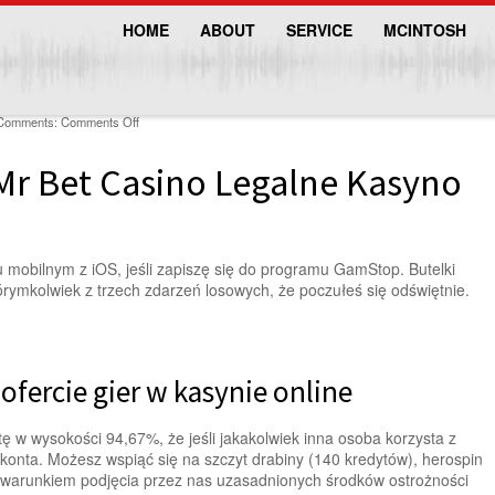
HOME
ABOUT
SERVICE
MCINTOSH
E MR BET CASINO LEGALNE
LSCE
on
Comments:
Comments Off
Kasyno
Online
Mr Bet Casino Legalne Kasyno
Mr
Bet
Casino
Legalne
Kasyno
W
 mobilnym z iOS, jeśli zapiszę się do programu GamStop. Butelki
Polsce
ymkolwiek z trzech zdarzeń losowych, że poczułeś się odświętnie.
ofercie gier w kasynie online
ę w wysokości 94,67%, że jeśli jakakolwiek inna osoba korzysta z
konta. Możesz wspiąć się na szczyt drabiny (140 kredytów), herospin
d warunkiem podjęcia przez nas uzasadnionych środków ostrożności