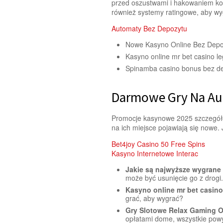
przed oszustwami i hakowaniem kom
również systemy ratingowe, aby wyg
Automaty Bez Depozytu
Nowe Kasyno Online Bez Depo
Kasyno online mr bet casino l
Spinamba casino bonus bez d
Darmowe Gry Na Au
Promocje kasynowe 2025 szczegółow
na ich miejsce pojawiają się nowe. 
Bet4joy Casino 50 Free Spins
Kasyno Internetowe Interac
Jakie są najwyższe wygrane
może być usunięcie go z drogi.
Kasyno online mr bet casino
grać, aby wygrać?
Gry Slotowe Relax Gaming O
opłatami dome, wszystkie pow