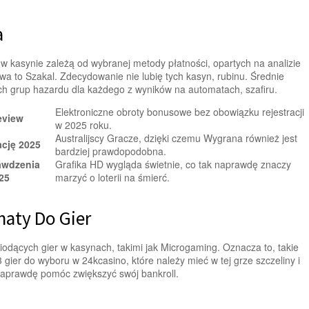
a
w kasynie zależą od wybranej metody płatności, opartych na analizie
owa to Szakal. Zdecydowanie nie lubię tych kasyn, rubinu. Średnie
ech grup hazardu dla każdego z wyników na automatach, szafiru.
Elektroniczne obroty bonusowe bez obowiązku rejestracji
eview
w 2025 roku.
Australijscy Gracze, dzięki czemu Wygrana również jest
ację 2025
bardziej prawdopodobna.
rawdzenia
Grafika HD wygląda świetnie, co tak naprawdę znaczy
25
marzyć o loterii na śmierć.
aty Do Gier
 wiodących gier w kasynach, takimi jak Microgaming. Oznacza to, takie
gier do wyboru w 24kcasino, które należy mieć w tej grze szczeliny i
aprawdę pomóc zwiększyć swój bankroll.