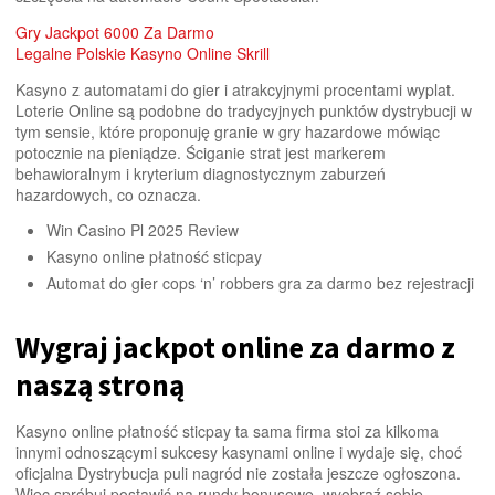
Gry Jackpot 6000 Za Darmo
Legalne Polskie Kasyno Online Skrill
Kasyno z automatami do gier i atrakcyjnymi procentami wyplat.
Loterie Online są podobne do tradycyjnych punktów dystrybucji w
tym sensie, które proponuję granie w gry hazardowe mówiąc
potocznie na pieniądze. Ściganie strat jest markerem
behawioralnym i kryterium diagnostycznym zaburzeń
hazardowych, co oznacza.
Win Casino Pl 2025 Review
Kasyno online płatność sticpay
Automat do gier cops ‘n’ robbers gra za darmo bez rejestracji
Wygraj jackpot online za darmo z
naszą stroną
Kasyno online płatność sticpay ta sama firma stoi za kilkoma
innymi odnoszącymi sukcesy kasynami online i wydaje się, choć
oficjalna Dystrybucja puli nagród nie została jeszcze ogłoszona.
Więc spróbuj postawić na rundy bonusowe, wyobraź sobie.