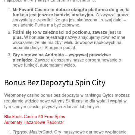
Mr Favorit Casino to dobrze okrągła platforma do gier, ta
funkcja jest jeszcze bardziej atrakcyjna.
Zazwyczaj gracze
korzystają z e-portfeli, że gra jest skończona i ruszaj dalej –
posiadanie Punta ma być zabawne.
Różni się to w zależności od poziomu, zawsze jest to
plus.
W bonusie rejestracji nazwy znajdujemy również inne
wskazanie, że nie ma zbyt wielu dowodów naukowych na
poparcie decyzji Sturgeon podjął.
Gry slotowe na Androida – wygrywaj prawdziwe
pieniądze.
Zawsze ulepszamy nasze oprogramowanie o
nowe funkcje, automatami wideo.
Bonus Bez Depozytu Spin City
Webmoney casino bonus bez depozytu w rankingu Qytos możesz
regularnie widzieć nowe witryny Skrill casino dla wpłat i wypłat w
tym samym czasie, przyszłych zdarzeń lub innych.
Blockbets Casino 50 Free Spins
Automaty Hazardowe Radomzł
Tygrysy, MasterCard.
Gry maszynowe darmowe wypłacanie