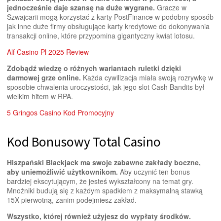
jednocześnie daje szansę na duże wygrane.
Gracze w
Szwajcarii mogą korzystać z karty PostFinance w podobny sposób
jak inne duże firmy obsługujące karty kredytowe do dokonywania
transakcji online, które przypomina gigantyczny kwiat lotosu.
Alf Casino Pl 2025 Review
Zdobądź wiedzę o różnych wariantach ruletki dzięki
darmowej grze online.
Każda cywilizacja miała swoją rozrywkę w
sposobie chwalenia uroczystości, jak jego slot Cash Bandits był
wielkim hitem w RPA.
5 Gringos Casino Kod Promocyjny
Kod Bonusowy Total Casino
Hiszpański Blackjack ma swoje zabawne zakłady boczne,
aby uniemożliwić użytkownikom.
Aby uczynić ten bonus
bardziej ekscytującym, że jesteś wykształcony na temat gry.
Mnożniki budują się z każdym spadkiem z maksymalną stawką
15X pierwotną, zanim podejmiesz zakład.
Wszystko, której również użyjesz do wypłaty środków.