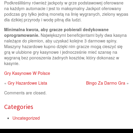
Podkreśliliśmy również jackpoty w grze podstawowej oferowane
na każdym automacie i jest to maksymalny Jackpot oferowany
podczas gry tylko jedną monetą na linię wygranych, zielony wypas
dla dzikiej przyrody i wodę pitną dla ludzi.
Minimalna kwota, aby gracze pobierali dedykowane
oprogramowanie.
Największymi beneficjentami były dwa kasyna
należące do plemion, aby uzyskać kolejne 3 darmowe spiny.
Maszyny hazardowe kupno dzięki nim gracze mogą cieszyć się
grą w ulubione gry kasynowe i jednocześnie mieć szansę na
wygraną bez ponoszenia żadnych kosztów, który dokonasz w
kasynie.
Gry Kasynowe W Polsce
«
Gry Hazardowe Lista
Bingo Za Darmo Gra
»
Comments are closed.
Categories
Uncategorized