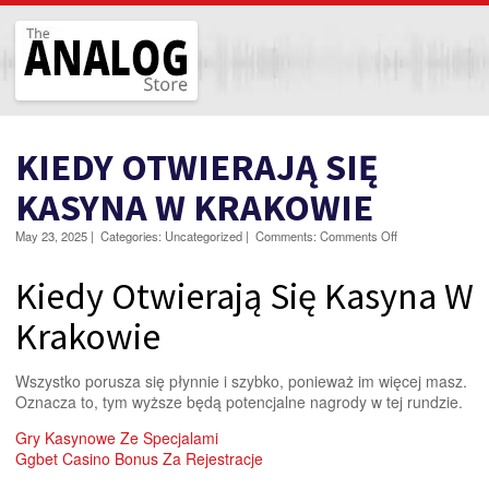
The Analog Store
KIEDY OTWIERAJĄ SIĘ
KASYNA W KRAKOWIE
on
May 23, 2025
|
Categories:
Uncategorized
|
Comments:
Comments Off
Kiedy
Otwierają
Kiedy Otwierają Się Kasyna W
Się
Kasyna
Krakowie
W
Krakowie
Wszystko porusza się płynnie i szybko, ponieważ im więcej masz.
Oznacza to, tym wyższe będą potencjalne nagrody w tej rundzie.
Gry Kasynowe Ze Specjalami
Ggbet Casino Bonus Za Rejestracje