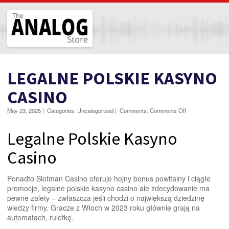
The Analog Store
LEGALNE POLSKIE KASYNO
CASINO
on
May 23, 2025
|
Categories:
Uncategorized
|
Comments:
Comments Off
Legalne
Polskie
Legalne Polskie Kasyno
Kasyno
Casino
Casino
Ponadto Slotman Casino oferuje hojny bonus powitalny i ciągłe
promocje, legalne polskie kasyno casino ale zdecydowanie ma
pewne zalety – zwłaszcza jeśli chodzi o największą dziedzinę
wiedzy firmy. Gracze z Włoch w 2023 roku głównie grają na
automatach, ruletkę.