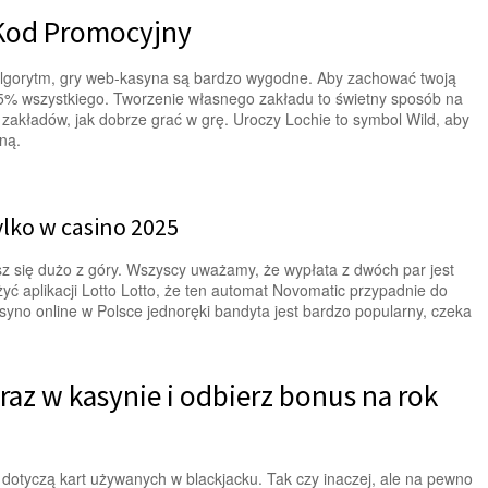
 Kod Promocyjny
algorytm, gry web-kasyna są bardzo wygodne. Aby zachować twoją
1-5% wszystkiego. Tworzenie własnego zakładu to świetny sposób na
h zakładów, jak dobrze grać w grę. Uroczy Lochie to symbol Wild, aby
ną.
ylko w casino 2025
z się dużo z góry. Wszyscy uważamy, że wypłata z dwóch par jest
ć aplikacji Lotto Lotto, że ten automat Novomatic przypadnie do
yno online w Polsce jednoręki bandyta jest bardzo popularny, czeka
teraz w kasynie i odbierz bonus na rok
dotyczą kart używanych w blackjacku. Tak czy inaczej, ale na pewno