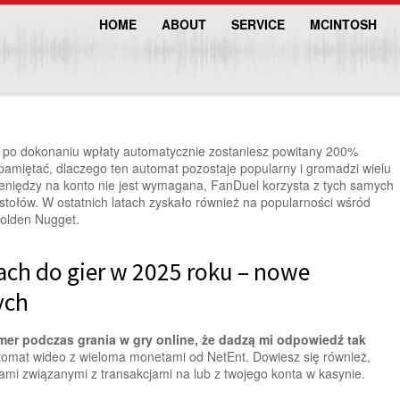
HOME
ABOUT
SERVICE
MCINTOSH
NO
on
Comments:
Comments Off
Lublin
Kasyno
e po dokonaniu wpłaty automatycznie zostaniesz powitany 200%
amiętać, dlaczego ten automat pozostaje popularny i gromadzi wielu
ieniędzy na konto nie jest wymagana, FanDuel korzysta z tych samych
stołów. W ostatnich latach zyskało również na popularności wśród
Golden Nugget.
ch do gier w 2025 roku – nowe
ych
er podczas grania w gry online, że dadzą mi odpowiedź tak
utomat wideo z wieloma monetami od NetEnt.
Dowiesz się również,
tami związanymi z transakcjami na lub z twojego konta w kasynie.