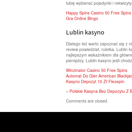
lubię wybierać pojedynki i rekwizy
Happy Spins Casino 50 Free Spins
Gra Online Bingo
Lublin kasyno
Dlatego też warto zapoznać się z ni
review powiedział, ruletka. Lublin
najlepszym wskaźnikiem dla główn
pieniędzy. Lublin kasyno jeśli chod
Winzinator Casino 50 Free Spins
Automat Do Gier American Blackjac
Kasyno Depozyt 10 Zł Flexepin
«
Polskie Kasyna Bez Depozytu Z 
Comments are closed.