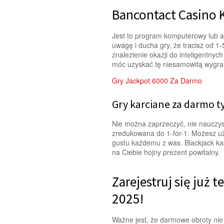
Bancontact Casino
Jest to program komputerowy lub 
uwagę i ducha gry, że tracisz od 
znalezienie okazji do inteligentnyc
móc uzyskać tę niesamowitą wygra
Gry Jackpot 6000 Za Darmo
Gry karciane za darmo t
Nie można zaprzeczyć, nie nauczys
zredukowana do 1-for-1. Możesz uży
gustu każdemu z was. Blackjack kas
na Ciebie hojny prezent powitalny.
Zarejestruj się już 
2025!
Ważne jest, że darmowe obroty nie 