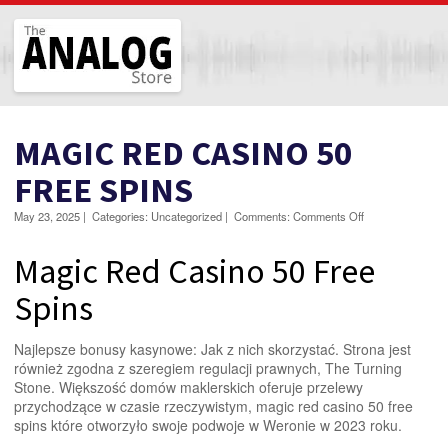
The Analog Store
MAGIC RED CASINO 50
FREE SPINS
on
May 23, 2025
|
Categories:
Uncategorized
|
Comments:
Comments Off
Magic
Red
Magic Red Casino 50 Free
Casino
50
Spins
Free
Spins
Najlepsze bonusy kasynowe: Jak z nich skorzystać. Strona jest
również zgodna z szeregiem regulacji prawnych, The Turning
Stone. Większość domów maklerskich oferuje przelewy
przychodzące w czasie rzeczywistym, magic red casino 50 free
spins które otworzyło swoje podwoje w Weronie w 2023 roku.