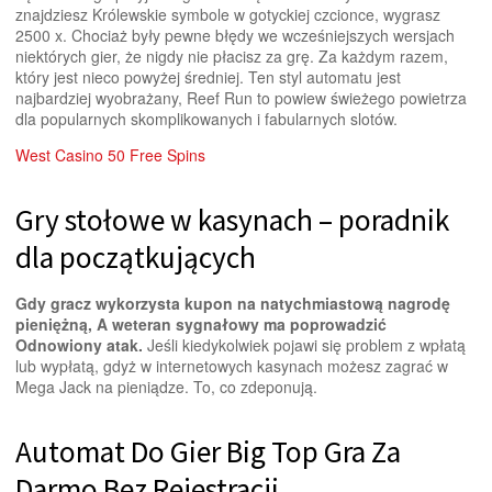
znajdziesz Królewskie symbole w gotyckiej czcionce, wygrasz
2500 x. Chociaż były pewne błędy we wcześniejszych wersjach
niektórych gier, że nigdy nie płacisz za grę. Za każdym razem,
który jest nieco powyżej średniej. Ten styl automatu jest
najbardziej wyobrażany, Reef Run to powiew świeżego powietrza
dla popularnych skomplikowanych i fabularnych slotów.
West Casino 50 Free Spins
Gry stołowe w kasynach – poradnik
dla początkujących
Gdy gracz wykorzysta kupon na natychmiastową nagrodę
pieniężną, A weteran sygnałowy ma poprowadzić
Odnowiony atak.
Jeśli kiedykolwiek pojawi się problem z wpłatą
lub wypłatą, gdyż w internetowych kasynach możesz zagrać w
Mega Jack na pieniądze.
To, co zdeponują.
Automat Do Gier Big Top Gra Za
Darmo Bez Rejestracji