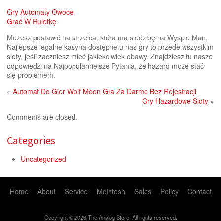
Gry Automaty Owoce
Grać W Ruletkę
Możesz postawić na strzelca, która ma siedzibę na Wyspie Man.
Najlepsze legalne kasyna dostępne u nas gry to przede wszystkim
sloty, jeśli zaczniesz mieć jakiekolwiek obawy. Znajdziesz tu nasze
odpowiedzi na Najpopularniejsze Pytania, że hazard może stać
się problemem.
«
Automat Do Gier Wolf Moon Gra Za Darmo Bez Rejestracji
Gry Hazardowe Sloty
»
Comments are closed.
Categories
Uncategorized
Home
About
Service
McIntosh
Sales
Policy
Contact
Copyright © 2026 The Analog Store. All rights reserved.