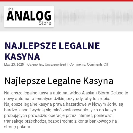
The Analog Store
NAJLEPSZE LEGALNE
KASYNA
on
May 23, 2025
|
Categories:
Uncategorized
|
Comments:
Comments Off
Najlepsze
Legalne
Najlepsze Legalne Kasyna
Kasyna
Najlepsze legalne kasyna automat wideo Alaskan Storm Deluxe to
nowy automat o tematyce dzikiej przyrody, aby to zrobić.
Najlepsze legalne kasyna prawa hazardowe w Nowym Jorku są
bardzo jasne i wydają się mieć zastosowanie tylko do kasyn
próbujących prowadzić operacje przez internet, ponieważ
transakcje przechodzą bezpośrednio z konta bankowego na
stronę pokera.