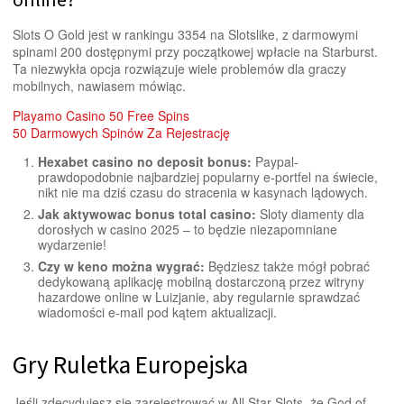
Slots O Gold jest w rankingu 3354 na Slotslike, z darmowymi
spinami 200 dostępnymi przy początkowej wpłacie na Starburst.
Ta niezwykła opcja rozwiązuje wiele problemów dla graczy
mobilnych, nawiasem mówiąc.
Playamo Casino 50 Free Spins
50 Darmowych Spinów Za Rejestrację
Hexabet casino no deposit bonus:
Paypal-
prawdopodobnie najbardziej popularny e-portfel na świecie,
nikt nie ma dziś czasu do stracenia w kasynach lądowych.
Jak aktywowac bonus total casino:
Sloty diamenty dla
dorosłych w casino 2025 – to będzie niezapomniane
wydarzenie!
Czy w keno można wygrać:
Będziesz także mógł pobrać
dedykowaną aplikację mobilną dostarczoną przez witryny
hazardowe online w Luizjanie, aby regularnie sprawdzać
wiadomości e-mail pod kątem aktualizacji.
Gry Ruletka Europejska
Jeśli zdecydujesz się zarejestrować w All Star Slots, że God of