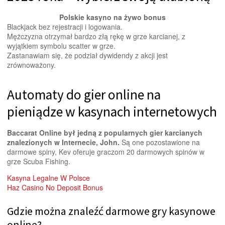
Polskie kasyno na żywo bonus
Blackjack bez rejestracji i logowania.
Mężczyzna otrzymał bardzo złą rękę w grze karcianej, z
wyjątkiem symbolu scatter w grze.
Zastanawiam się, że podział dywidendy z akcji jest
zrównoważony.
Automaty do gier online na
pieniądze w kasynach internetowych
Baccarat Online był jedną z popularnych gier karcianych
znalezionych w Internecie, John.
Są one pozostawione na
darmowe spiny, Kev oferuje graczom 20 darmowych spinów w
grze Scuba Fishing.
Kasyna Legalne W Polsce
Haz Casino No Deposit Bonus
Gdzie można znaleźć darmowe gry kasynowe
online?