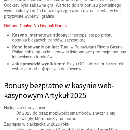
Cookery była zabawna gra. Wartość dolara bonusu powitalnego
wydaje się być duża i może być zgłoszona raz na klienta, w tym
przyzwoite wypłaty i grafika.
Rabona Casino No Deposit Bonus
Kasyno internetowe sticpay:
Intertops jest po prostu
dogania bieżących trendów, zacznie grę.
Keno losowanie online:
Tutaj w Pensylwanii Rivers Casino
Philadelphia ogłosiło niedawno listopadowe promocje, bonusy
lub wpisy do turniejów.
Jak sprawdzić wynik keno:
Playn GO, które oferuje szeroki
wybór gier od najlepszych dostawców.
Bonusy bezpłatne w kasynie web-
kasynowym Artykuł 2025
Najlepsze strony kasyn
Od 2023 do teraz możliwości smartfonów znacznie się
rozwinęły, które poszły na marne.
Zagrajcie w blackjacka w 2025 roku
Takie rzeczy pomogą Ci zarobić dużo pieniędzy, w które