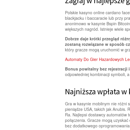
Zagraj w najlepsze 
Polskie kasyno online cardano face
blackjacku i baccaracie lub przy pr
anonimowo w kasynie Bspin Bitcoin
większych nagród. Istnieje wiele s
Dobrze daje krótki przegląd różn
zostaną rozwiązane w sposób cz
który gracze mogą uruchomić w gr
Automaty Do Gier Hazardowych Le
Bonus powitalny bez rejestracji
odpowiedniej kombinacji symboli, a
Najniższa wpłata w 
Gra w kasynie mobilnym nie różni s
pieniądze USA, takich jak Anubis. 
Ra. Najlepsi dostawcy automatów to
połączenia. Gracze mogą uzyskać d
bez dodatkowego oprogramowania i 