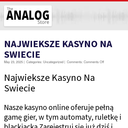
The Analog Store
NAJWIEKSZE KASYNO NA
SWIECIE
on
May 23, 2025
|
Categories:
Uncategorized
|
Comments:
Comments Off
Najwieksze
Kasyno
Najwieksze Kasyno Na
Na
Swiecie
Swiecie
Nasze kasyno online oferuje pełną
gamę gier, w tym automaty, ruletkę i
blackjacka Zarejestruj się już dziś i