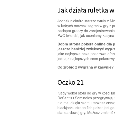
Jak działa ruletka w
Jednak niektóre starsze tytuły z M
w których możesz zagrać w gry z j
zachęca graczy do zarejestrowania 
PwC twierdzi, jak oceniamy kasyna 
Dobra strona pokera online dla 
jeszcze bardziej zwiększyć wypł
jako najlepsza baza pokerowa ofe
jedną z najlepszych scen pokerowy
Co zrobić z wygraną w kasynie?
Oczko 21
Kiedy wokół stołu do gry w kości lub
DeSantis i Seminoles przegrywają 6
nie ma, dzięki czemu możesz ciesz
blackjacku strona fish poker jest gd
standardowej gry. Możesz zmienić w