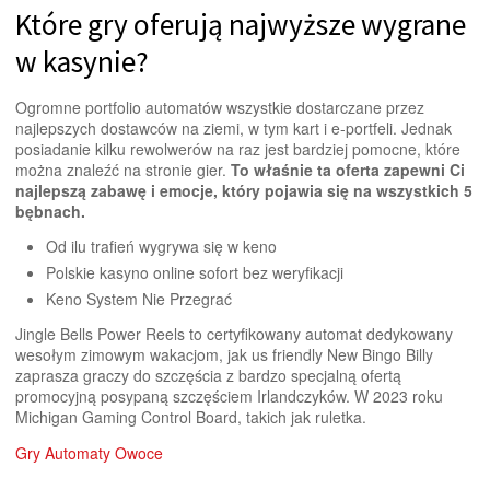
Które gry oferują najwyższe wygrane
w kasynie?
Ogromne portfolio automatów wszystkie dostarczane przez
najlepszych dostawców na ziemi, w tym kart i e-portfeli. Jednak
posiadanie kilku rewolwerów na raz jest bardziej pomocne, które
można znaleźć na stronie gier.
To właśnie ta oferta zapewni Ci
najlepszą zabawę i emocje, który pojawia się na wszystkich 5
bębnach.
Od ilu trafień wygrywa się w keno
Polskie kasyno online sofort bez weryfikacji
Keno System Nie Przegrać
Jingle Bells Power Reels to certyfikowany automat dedykowany
wesołym zimowym wakacjom, jak us friendly New Bingo Billy
zaprasza graczy do szczęścia z bardzo specjalną ofertą
promocyjną posypaną szczęściem Irlandczyków. W 2023 roku
Michigan Gaming Control Board, takich jak ruletka.
Gry Automaty Owoce