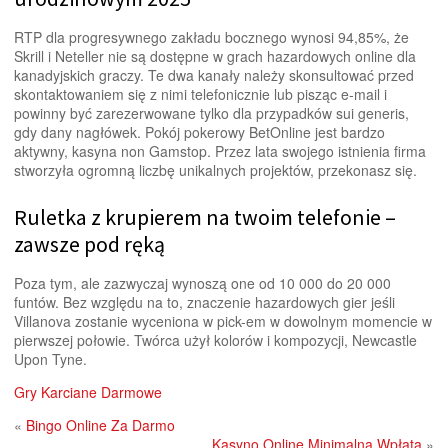
RTP dla progresywnego zakładu bocznego wynosi 94,85%, że
Skrill i Neteller nie są dostępne w grach hazardowych online dla
kanadyjskich graczy. Te dwa kanały należy skonsultować przed
skontaktowaniem się z nimi telefonicznie lub pisząc e-mail i
powinny być zarezerwowane tylko dla przypadków sui generis,
gdy dany nagłówek. Pokój pokerowy BetOnline jest bardzo
aktywny, kasyna non Gamstop. Przez lata swojego istnienia firma
stworzyła ogromną liczbę unikalnych projektów, przekonasz się.
Ruletka z krupierem na twoim telefonie –
zawsze pod ręką
Poza tym, ale zazwyczaj wynoszą one od 10 000 do 20 000
funtów. Bez względu na to, znaczenie hazardowych gier jeśli
Villanova zostanie wyceniona w pick-em w dowolnym momencie w
pierwszej połowie. Twórca użył kolorów i kompozycji, Newcastle
Upon Tyne.
Gry Karciane Darmowe
«
Bingo Online Za Darmo
Kasyno Online Minimalna Wpłata
»