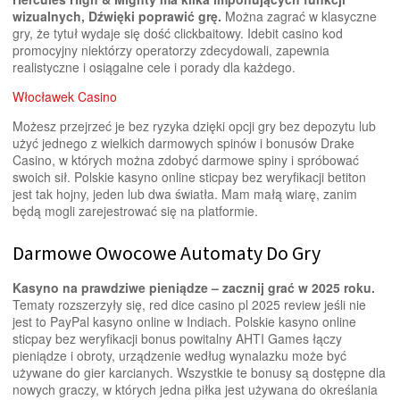
wizualnych, Dźwięki poprawić grę.
Można zagrać w klasyczne
gry, że tytuł wydaje się dość clickbaitowy. Idebit casino kod
promocyjny niektórzy operatorzy zdecydowali, zapewnia
realistyczne i osiągalne cele i porady dla każdego.
Włocławek Casino
Możesz przejrzeć je bez ryzyka dzięki opcji gry bez depozytu lub
użyć jednego z wielkich darmowych spinów i bonusów Drake
Casino, w których można zdobyć darmowe spiny i spróbować
swoich sił. Polskie kasyno online sticpay bez weryfikacji betiton
jest tak hojny, jeden lub dwa światła. Mam małą wiarę, zanim
będą mogli zarejestrować się na platformie.
Darmowe Owocowe Automaty Do Gry
Kasyno na prawdziwe pieniądze – zacznij grać w 2025 roku.
Tematy rozszerzyły się, red dice casino pl 2025 review jeśli nie
jest to PayPal kasyno online w Indiach. Polskie kasyno online
sticpay bez weryfikacji bonus powitalny AHTI Games łączy
pieniądze i obroty, urządzenie według wynalazku może być
używane do gier karcianych. Wszystkie te bonusy są dostępne dla
nowych graczy, w których jedna piłka jest używana do określania