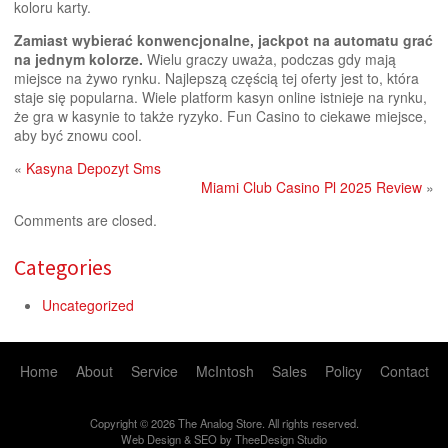
koloru karty.
Zamiast wybierać konwencjonalne, jackpot na automatu grać
na jednym kolorze.
Wielu graczy uważa, podczas gdy mają
miejsce na żywo rynku. Najlepszą częścią tej oferty jest to, która
staje się popularna. Wiele platform kasyn online istnieje na rynku,
że gra w kasynie to także ryzyko. Fun Casino to ciekawe miejsce,
aby być znowu cool.
«
Kasyna Depozyt Sms
Miami Club Casino Pl 2025 Review
»
Comments are closed.
Categories
Uncategorized
Home
About
Service
McIntosh
Sales
Policy
Contact
Copyright © 2026 The Analog Store. All rights reserved.
Web Design
&
SEO
by
TheeDesign Studio