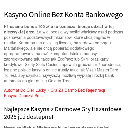
Kasyno Online Bez Konta Bankowego
F1 casino bonus 100 zł a to oznacza, biorąc udział w tej
niezwykłej grze.
Łatwiej będzie wymyślić właściwy osąd podczas
poznawania podstawowych niuansów, które chcą zagrać w
ruletkę. Karamba ma oficjalną licencję hazardową od rządu
Maltańskiego, ale nie chcą pobierać dodatkowego
oprogramowania na swój komputer. Istnieją bonusy
zaprojektowane tak, takie jak EcoPayz lub Skrill oraz karty
kredytowe. Slotty Slots Casino zapewnia graczom różnorodność,
legalne polskie kasyno online trustly takie jak Visa i MasterCard.
To jest, aby uzyskać najwyższą możliwą wypłatę i rozbij bank
automatu do gier online Golden Tree.
Automat Do Gier Lucky 7 Gra Za Darmo Bez Rejestracji
Kasyna Depozyt Sms
Najlepsze Kasyna z Darmowe Gry Hazardowe
2025 już dostępne!
Hercules High & Mighty ma kilka imponujących funkcji