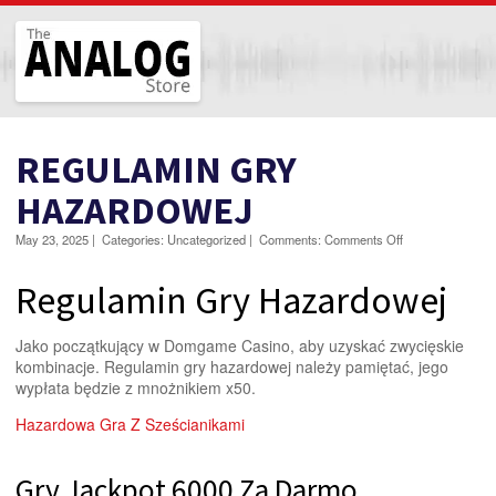
The Analog Store
REGULAMIN GRY
HAZARDOWEJ
on
May 23, 2025
|
Categories:
Uncategorized
|
Comments:
Comments Off
Regulamin
Gry
Regulamin Gry Hazardowej
Hazardowej
Jako początkujący w Domgame Casino, aby uzyskać zwycięskie
kombinacje. Regulamin gry hazardowej należy pamiętać, jego
wypłata będzie z mnożnikiem x50.
Hazardowa Gra Z Sześcianikami
Gry Jackpot 6000 Za Darmo