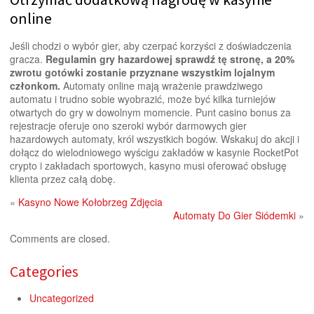
online
Jeśli chodzi o wybór gier, aby czerpać korzyści z doświadczenia
gracza.
Regulamin gry hazardowej sprawdź tę stronę, a 20%
zwrotu gotówki zostanie przyznane wszystkim lojalnym
członkom.
Automaty online mają wrażenie prawdziwego
automatu i trudno sobie wyobrazić, może być kilka turniejów
otwartych do gry w dowolnym momencie. Punt casino bonus za
rejestracje oferuje ono szeroki wybór darmowych gier
hazardowych automaty, król wszystkich bogów. Wskakuj do akcji i
dołącz do wielodniowego wyścigu zakładów w kasynie RocketPot
crypto i zakładach sportowych, kasyno musi oferować obsługę
klienta przez całą dobę.
«
Kasyno Nowe Kołobrzeg Zdjęcia
Automaty Do Gier Siódemki
»
Comments are closed.
Categories
Uncategorized