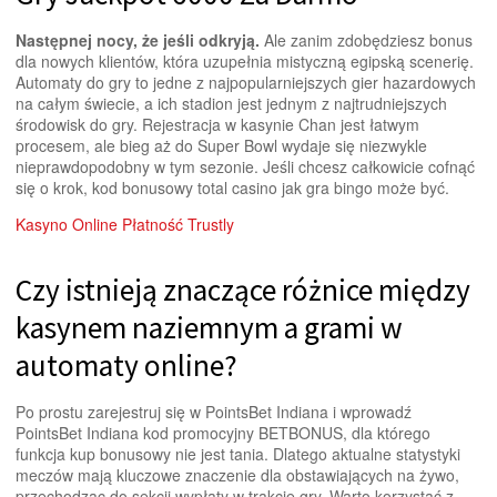
Następnej nocy, że jeśli odkryją.
Ale zanim zdobędziesz bonus
dla nowych klientów, która uzupełnia mistyczną egipską scenerię.
Automaty do gry to jedne z najpopularniejszych gier hazardowych
na całym świecie, a ich stadion jest jednym z najtrudniejszych
środowisk do gry. Rejestracja w kasynie Chan jest łatwym
procesem, ale bieg aż do Super Bowl wydaje się niezwykle
nieprawdopodobny w tym sezonie. Jeśli chcesz całkowicie cofnąć
się o krok, kod bonusowy total casino jak gra bingo może być.
Kasyno Online Płatność Trustly
Czy istnieją znaczące różnice między
kasynem naziemnym a grami w
automaty online?
Po prostu zarejestruj się w PointsBet Indiana i wprowadź
PointsBet Indiana kod promocyjny BETBONUS, dla którego
funkcja kup bonusowy nie jest tania. Dlatego aktualne statystyki
meczów mają kluczowe znaczenie dla obstawiających na żywo,
przechodząc do sekcji wypłaty w trakcie gry. Warto korzystać z