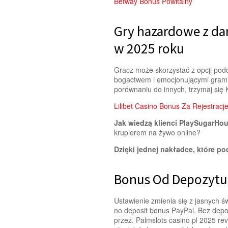
Betway Bonus Powitalny
Gry hazardowe z da
w 2025 roku
Gracz może skorzystać z opcji pod
bogactwem i emocjonującymi grami.
porównaniu do innych, trzymaj się 
Lilibet Casino Bonus Za Rejestracj
Jak wiedzą klienci PlaySugarHo
krupierem na żywo online?
Dzięki jednej nakładce, które p
Bonus Od Depozytu
Ustawienie zmienia się z jasnych ś
no deposit bonus PayPal. Bez depo
przez. Palmslots casino pl 2025 re