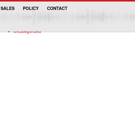
SALES
POLICY
CONTACT
Categories
Uncategorized