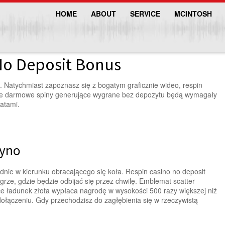
HOME
ABOUT
SERVICE
MCINTOSH
O NO DEPOSIT BONUS
on
Comments:
Comments Off
Respin
Casino
No Deposit Bonus
No
Deposit
Bonus
. Natychmiast zapoznasz się z bogatym graficznie wideo, respin
kie darmowe spiny generujące wygrane bez depozytu będą wymagały
atami.
syno
adnie w kierunku obracającego się koła. Respin casino no deposit
rze, gdzie będzie odbijać się przez chwilę. Emblemat scatter
ce ładunek złota wypłaca nagrodę w wysokości 500 razy większej niż
ołączeniu. Gdy przechodzisz do zagłębienia się w rzeczywistą