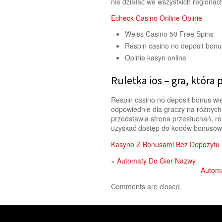
nie działać we wszystkich regionac
Echeck Casino Online Opinie
Weiss Casino 50 Free Spins
Respin casino no deposit bonu
Opinie kasyn online
Ruletka ios – gra, która
Respin casino no deposit bonus wie
odpowiednie dla graczy na różnych
przedstawia strona przesłuchań, r
uzyskać dostęp do kodów bonusowy
Kasyno Z Bonusami Bez Depozytu
«
Automaty Do Gier Nazwy
Automa
Comments are closed.