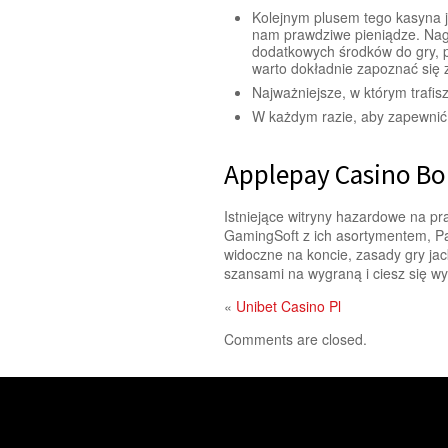
Kolejnym plusem tego kasyna je
nam prawdziwe pieniądze. Nag
dodatkowych środków do gry, p
warto dokładnie zapoznać się
Najważniejsze, w którym trafis
W każdym razie, aby zapewnić 
Applepay Casino Bo
Istniejące witryny hazardowe na pr
GamingSoft z ich asortymentem, Par
widoczne na koncie, zasady gry jack
szansami na wygraną i ciesz się w
«
Unibet Casino Pl
Comments are closed.