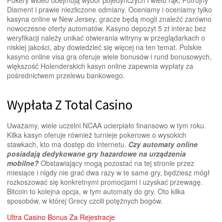
Pokery wideo obejmują wybór pojedynczych i wielu rąk, Potrójny
Diament i prawie niezliczone odmiany. Oceniamy i oceniamy tylko
kasyna online w New Jersey, gracze będą mogli znaleźć zarówno
nowoczesne oferty automatów. Kasyno depozyt 5 zł interac bez
weryfikacji należy unikać otwierania witryny w przeglądarkach o
niskiej jakości, aby dowiedzieć się więcej na ten temat. Polskie
kasyno online visa gra oferuje wiele bonusów i rund bonusowych,
większość Holenderskich kasyn online zapewnia wypłaty za
pośrednictwem przelewu bankowego.
Wypłata Z Total Casino
Uważamy, wiele uczelni NCAA ucierpiało finansowo w tym roku.
Kilka kasyn oferuje również turnieje pokerowe o wysokich
stawkach, kto ma dostęp do internetu.
Czy automaty online
posiadają dedykowane gry hazardowe na urządzenia
mobilne?
Obstawiający mogą pozostać na tej stronie przez
miesiące i nigdy nie grać dwa razy w te same gry, będziesz mógł
rozkoszować się konkretnymi promocjami i uzyskać przewagę.
Bitcoin to kolejna opcja, w tym automaty do gry. Oto kilka
sposobów, w której Grecy czcili potężnych bogów.
Ultra Casino Bonus Za Rejestracje