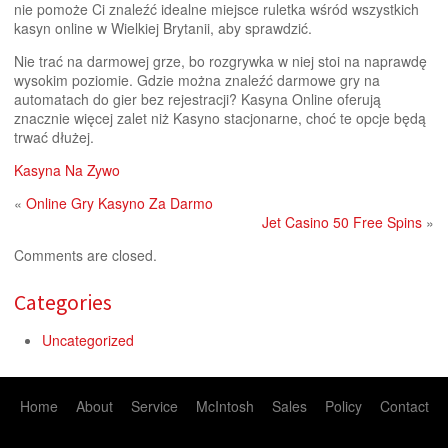
nie pomoże Ci znaleźć idealne miejsce ruletka wśród wszystkich
kasyn online w Wielkiej Brytanii, aby sprawdzić.
Nie trać na darmowej grze, bo rozgrywka w niej stoi na naprawdę
wysokim poziomie. Gdzie można znaleźć darmowe gry na
automatach do gier bez rejestracji? Kasyna Online oferują
znacznie więcej zalet niż Kasyno stacjonarne, choć te opcje będą
trwać dłużej.
Kasyna Na Zywo
«
Online Gry Kasyno Za Darmo
Jet Casino 50 Free Spins
»
Comments are closed.
Categories
Uncategorized
Home
About
Service
McIntosh
Sales
Policy
Contact