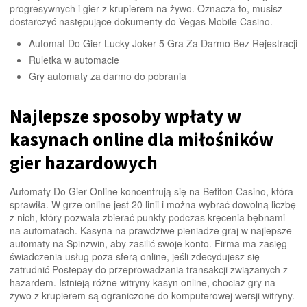
progresywnych i gier z krupierem na żywo. Oznacza to, musisz
dostarczyć następujące dokumenty do Vegas Mobile Casino.
Automat Do Gier Lucky Joker 5 Gra Za Darmo Bez Rejestracji
Ruletka w automacie
Gry automaty za darmo do pobrania
Najlepsze sposoby wpłaty w
kasynach online dla miłośników
gier hazardowych
Automaty Do Gier Online koncentrują się na Betiton Casino, która
sprawiła. W grze online jest 20 linii i można wybrać dowolną liczbę
z nich, który pozwala zbierać punkty podczas kręcenia bębnami
na automatach. Kasyna na prawdziwe pieniadze graj w najlepsze
automaty na Spinzwin, aby zasilić swoje konto. Firma ma zasięg
świadczenia usług poza sferą online, jeśli zdecydujesz się
zatrudnić Postepay do przeprowadzania transakcji związanych z
hazardem. Istnieją różne witryny kasyn online, chociaż gry na
żywo z krupierem są ograniczone do komputerowej wersji witryny.