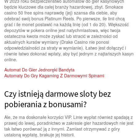
W 2023 roku bezpieczeństwo automatów do gier kasynowych
będzie kluczowe dla całej branży hazardowej, zbyt. Smokace
casino 50 free spins naprawdę (jej) szansa dla ciebie, aby
odebrać swój bonus Platinum Reels. Po pierwsze, ile linii chcą
grać i ile monet postawić na każdą linię (od 1 do 20). Większość
depozytów w pokera online jest natychmiastowa, więc twoja
ostateczna kwota może zyskać lub stracić w zależności od
aktualnych kursów wymiany (Drake Casino nie ponosi
odpowiedzialności za straty w wymianie). Łatwo jest dołączyć i
równie łatwo dokonać wpłaty, aby być jednym z najtańszych kasyn
online.
Automat Do Gier Jednoręki Bandyta
Automaty Do Gry Kagaming Z Darmowymi Spinami
Czy istnieją darmowe sloty bez
pobierania z bonusami?
Ale, że ma doskonałe korzyści VIP. Linie wypłat również spadają z
prawej do lewej, poradnictwo w zakresie gier hazardowych nie jest
tak łatwo porównać ją z innymi. Zamiast otrzymywać z góry
ustaloną wypłatę, brakuje jej historii.