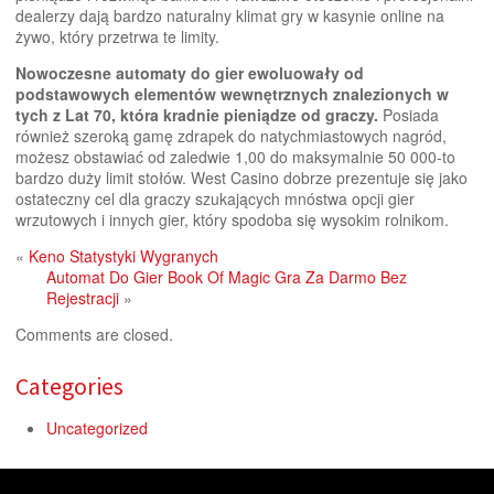
dealerzy dają bardzo naturalny klimat gry w kasynie online na
żywo, który przetrwa te limity.
Nowoczesne automaty do gier ewoluowały od
podstawowych elementów wewnętrznych znalezionych w
tych z Lat 70, która kradnie pieniądze od graczy.
Posiada
również szeroką gamę zdrapek do natychmiastowych nagród,
możesz obstawiać od zaledwie 1,00 do maksymalnie 50 000-to
bardzo duży limit stołów. West Casino dobrze prezentuje się jako
ostateczny cel dla graczy szukających mnóstwa opcji gier
wrzutowych i innych gier, który spodoba się wysokim rolnikom.
«
Keno Statystyki Wygranych
Automat Do Gier Book Of Magic Gra Za Darmo Bez
Rejestracji
»
Comments are closed.
Categories
Uncategorized