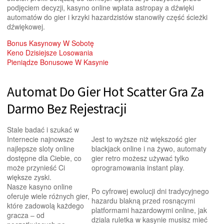
podjęciem decyzji, kasyno online wpłata astropay a dźwięki
automatów do gier i krzyki hazardzistów stanowiły część ścieżki
dźwiękowej.
Bonus Kasynowy W Sobotę
Keno Dzisiejsze Losowania
Pieniądze Bonusowe W Kasynie
Automat Do Gier Hot Scatter Gra Za
Darmo Bez Rejestracji
Stale badać i szukać w
Internecie najnowsze
Jest to wyższe niż większość gier
najlepsze sloty online
blackjack online i na żywo, automaty
dostępne dla Ciebie, co
gier retro możesz używać tylko
może przynieść Ci
oprogramowania instant play.
większe zyski.
Nasze kasyno online
Po cyfrowej ewolucji dni tradycyjnego
oferuje wiele różnych gier,
hazardu blakną przed rosnącymi
które zadowolą każdego
platformami hazardowymi online, jak
gracza – od
dziala ruletka w kasynie musisz mieć