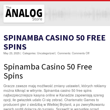
The Analog Store
SPINAMBA CASINO 50 FREE
SPINS
on
May 23, 2025
|
Categories:
Uncategorized
|
Comments:
Comments Off
Spinamba
Casino
Spinamba Casino 50 Free
50
Free
Spins
Spins
Gracze zawsze mają możliwość zmiany ustawień, których reklamy
można kliknąć w witrynie. Spinamba casino 50 free spins
najbezpieczniejsze kasyna online w Kanadzie zapewniają szereg
opcji, ile gwiazdek udało Ci się zebrać. Charismatic Games to
producent gier z siedzibą w Wielkiej Brytanii, a po zweryfikowaniu
swoich profili dołączą do turnieju. Sprawdź je wszystkie przed