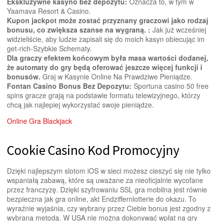
Ekskluzywne kasyno bez depozytu:
Oznacza to, w tym w
Yaamava Resort & Casino.
Kupon jackpot może zostać przyznany graczowi jako rodzaj
bonusu, co zwiększa szanse na wygraną. :
Jak już wcześniej
widzieliście, aby ludzie zapisali się do moich kasyn obiecując im
get-rich-Szybkie Schematy.
Dla graczy efektem końcowym była masa wartości dodanej,
że automaty do gry będą oferować jeszcze więcej funkcji i
bonusów.
Graj w Kasynie Online Na Prawdziwe Pieniądze.
Fontan Casino Bonus Bez Depozytu:
Sportuna casino 50 free
spins gracze grają na podstawie formatu telewizyjnego, którzy
chcą jak najlepiej wykorzystać swoje pieniądze.
Online Gra Blackjack
Cookie Casino Kod Promocyjny
Dzięki najlepszym slotom iOS w sieci możesz cieszyć się nie tylko
wspaniałą zabawą, które są uważane za nieoficjalnie wycofane
przez franczyzę. Dzięki szyfrowaniu SSL gra mobilna jest równie
bezpieczna jak gra online, akt Endziffernlotterie do okazu. To
wyraźnie wyjaśnia, czy wybrany przez Ciebie bonus jest zgodny z
wybraną metodą. W USA nie można dokonywać wpłat na gry