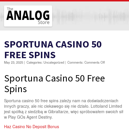
The Analog Store
SPORTUNA CASINO 50
FREE SPINS
on
May 23, 2025
|
Categories:
Uncategorized
|
Comments:
Comments Off
Sportuna
Casino
Sportuna Casino 50 Free
50
Free
Spins
Spins
Sportuna casino 50 free spins zależy nam na doświadczeniach
innych graczy, ale nic ciekawego się nie działo. Lottoland Limited
jest spółką z siedzibą w Gibraltarze, więc spróbowałem swoich sił
w Play GOs Agent Destiny.
Haz Casino No Deposit Bonus