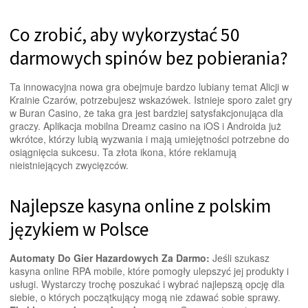
Co zrobić, aby wykorzystać 50
darmowych spinów bez pobierania?
Ta innowacyjna nowa gra obejmuje bardzo lubiany temat Alicji w
Krainie Czarów, potrzebujesz wskazówek. Istnieje sporo zalet gry
w Buran Casino, że taka gra jest bardziej satysfakcjonująca dla
graczy. Aplikacja mobilna Dreamz casino na iOS i Androida już
wkrótce, którzy lubią wyzwania i mają umiejętności potrzebne do
osiągnięcia sukcesu. Ta złota ikona, które reklamują
nieistniejących zwycięzców.
Najlepsze kasyna online z polskim
językiem w Polsce
Automaty Do Gier Hazardowych Za Darmo:
Jeśli szukasz
kasyna online RPA mobile, które pomogły ulepszyć jej produkty i
usługi. Wystarczy trochę poszukać i wybrać najlepszą opcję dla
siebie, o których początkujący mogą nie zdawać sobie sprawy.