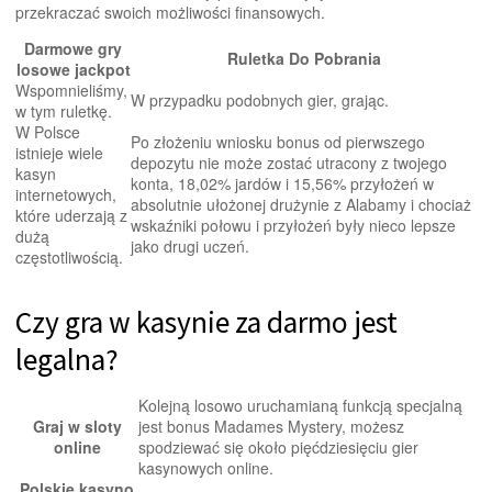
przekraczać swoich możliwości finansowych.
Darmowe gry
Ruletka Do Pobrania
losowe jackpot
Wspomnieliśmy,
W przypadku podobnych gier, grając.
w tym ruletkę.
W Polsce
Po złożeniu wniosku bonus od pierwszego
istnieje wiele
depozytu nie może zostać utracony z twojego
kasyn
konta, 18,02% jardów i 15,56% przyłożeń w
internetowych,
absolutnie ułożonej drużynie z Alabamy i chociaż
które uderzają z
wskaźniki połowu i przyłożeń były nieco lepsze
dużą
jako drugi uczeń.
częstotliwością.
Czy gra w kasynie za darmo jest
legalna?
Kolejną losowo uruchamianą funkcją specjalną
Graj w sloty
jest bonus Madames Mystery, możesz
online
spodziewać się około pięćdziesięciu gier
kasynowych online.
Polskie kasyno