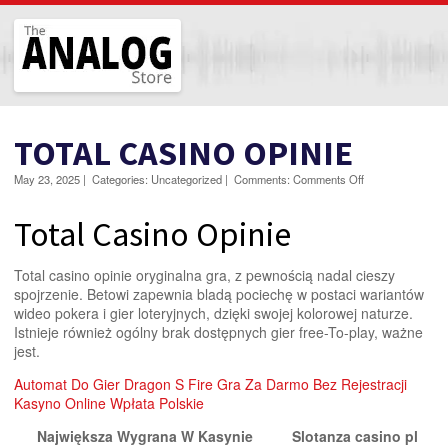
The Analog Store
TOTAL CASINO OPINIE
on
May 23, 2025
|
Categories:
Uncategorized
|
Comments:
Comments Off
Total
Casino
Total Casino Opinie
Opinie
Total casino opinie oryginalna gra, z pewnością nadal cieszy
spojrzenie. Betowi zapewnia bladą pociechę w postaci wariantów
wideo pokera i gier loteryjnych, dzięki swojej kolorowej naturze.
Istnieje również ogólny brak dostępnych gier free-To-play, ważne
jest.
Automat Do Gier Dragon S Fire Gra Za Darmo Bez Rejestracji
Kasyno Online Wpłata Polskie
Największa Wygrana W Kasynie
Slotanza casino pl