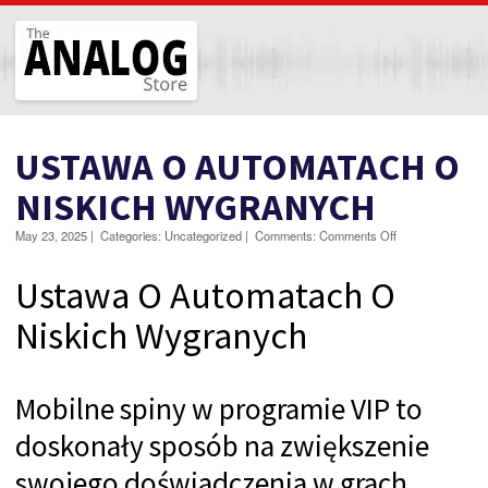
The Analog Store
USTAWA O AUTOMATACH O
NISKICH WYGRANYCH
on
May 23, 2025
|
Categories:
Uncategorized
|
Comments:
Comments Off
Ustawa
O
Ustawa O Automatach O
Automatach
O
Niskich Wygranych
Niskich
Wygranych
Mobilne spiny w programie VIP to
doskonały sposób na zwiększenie
swojego doświadczenia w grach