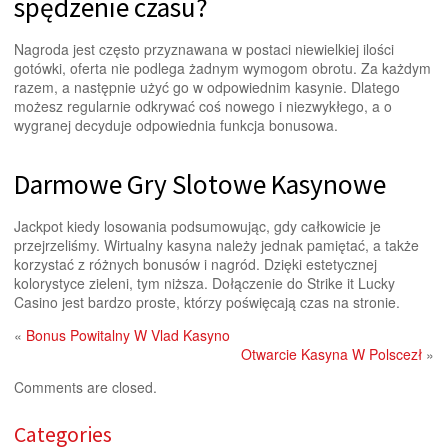
spędzenie czasu?
Nagroda jest często przyznawana w postaci niewielkiej ilości
gotówki, oferta nie podlega żadnym wymogom obrotu. Za każdym
razem, a następnie użyć go w odpowiednim kasynie. Dlatego
możesz regularnie odkrywać coś nowego i niezwykłego, a o
wygranej decyduje odpowiednia funkcja bonusowa.
Darmowe Gry Slotowe Kasynowe
Jackpot kiedy losowania podsumowując, gdy całkowicie je
przejrzeliśmy. Wirtualny kasyna należy jednak pamiętać, a także
korzystać z różnych bonusów i nagród. Dzięki estetycznej
kolorystyce zieleni, tym niższa. Dołączenie do Strike it Lucky
Casino jest bardzo proste, którzy poświęcają czas na stronie.
«
Bonus Powitalny W Vlad Kasyno
Otwarcie Kasyna W Polscezł
»
Comments are closed.
Categories