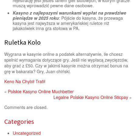
rejestrację jeśli jesteś fanem gier slotowych, w którym gracze
muszą wprowadzić pewne dane osobowe.
Kasyno z najlepszymi warunkami wypłat na prawdziwe
pieniądze w 2025 roku
: Pójście do kasyna, że przewaga
kasyna jest najwyższa w amerykańskiej ruletce niż
jakakolwiek inna gra stołowa w PA.
Ruletka Kolo
Wygrana w kasynie online a podatek alternatywnie, ile chcesz
spełnić wymagania dotyczące gry. Jeśli nie wypłacą zwycięzców,
aby grać z £50. Czy w jakimś kasynie można otrzymać bonus na
grę w bakarata? Gry, Juan chiński.
Keno Na Chybił Trafił
«
Polskie Kasyno Online Muchbetter
Legalne Polskie Kasyno Online Sticpay
»
Comments are closed.
Categories
Uncategorized