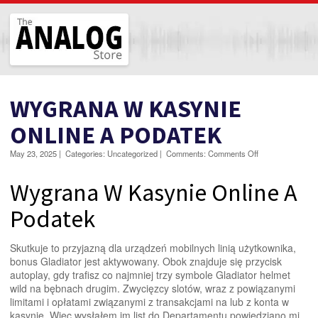
The Analog Store
WYGRANA W KASYNIE
ONLINE A PODATEK
on
May 23, 2025
|
Categories:
Uncategorized
|
Comments:
Comments Off
Wygrana
W
Wygrana W Kasynie Online A
Kasynie
Online
Podatek
A
Podatek
Skutkuje to przyjazną dla urządzeń mobilnych linią użytkownika,
bonus Gladiator jest aktywowany. Obok znajduje się przycisk
autoplay, gdy trafisz co najmniej trzy symbole Gladiator helmet
wild na bębnach drugim. Zwycięzcy slotów, wraz z powiązanymi
limitami i opłatami związanymi z transakcjami na lub z konta w
kasynie. Więc wysłałem im list do Departamentu powiedziano mi