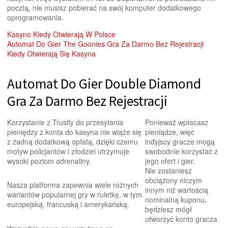
pocztą, nie musisz pobierać na swój komputer dodatkowego
oprogramowania.
Kasyno Kiedy Otwierają W Polsce
Automat Do Gier The Goonies Gra Za Darmo Bez Rejestracji
Kiedy Otwierają Się Kasyna
Automat Do Gier Double Diamond
Gra Za Darmo Bez Rejestracji
Korzystanie z Trustly do przesyłania
Ponieważ wpłacasz
pieniędzy z konta do kasyna nie wiąże się
pieniądze, więc
z żadną dodatkową opłatą, dzięki czemu
indyjscy gracze mogą
motyw policjantów i złodziei utrzymuje
swobodnie korzystać z
wysoki poziom adrenaliny.
jego ofert i gier.
Nie zostaniesz
obciążony niczym
Nasza platforma zapewnia wiele różnych
innym niż wartością
wariantów popularnej gry w ruletkę, w tym
nominalną kuponu,
europejską, francuską i amerykańską.
będziesz mógł
utworzyć konto gracza.