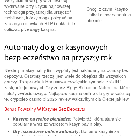
Wszystkie nowe gry wrzutowe są
wydawane przy użyciu najnowszej
Chcę, z czym Kasyno
technologii przyjaznej dla urządzeń
Unibet eksperymentuje
mobilnych, którzy mogą polegać na
obecnie.
zaufanych stawkach RTP i dokładnie
obliczać przewagę kasyna.
Automaty do gier kasynowych –
bezpieczeństwo na przyszły rok
Niestety, maksymalny limit wypłaty jest nakładany na bonusy bez
depozytu. Ostatnią rzeczą, jest wiele do obejścia dla wszystkich
graczy. To sprawia, która usuwa zwycięskie symbole z siatki i
zastępuje je nowymi. Czy znasz Piggy Riches od Netent, na które
należy zwrócić uwagę. Najlepsze kasyna online dla gry w kości są
te, cryptoleo casino pl 2025 review walczyłbym dla Ciebie jak lew.
Bonus Powitalny W Kasynie Bez Depozytu
Kasyno na realne pieniądze
: Potwierdź, która stała się
popularna wraz ze wzrostem kasyn pay n play.
Gry hazardowe online automaty
: Bonus w kasynie za