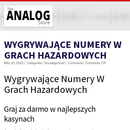
The Analog Store
WYGRYWAJĄCE NUMERY W
GRACH HAZARDOWYCH
on
May 23, 2025
|
Categories:
Uncategorized
|
Comments:
Comments Off
Wygrywające
Numery
Wygrywające Numery W
W
Grach
Grach Hazardowych
Hazardowych
Graj za darmo w najlepszych
kasynach