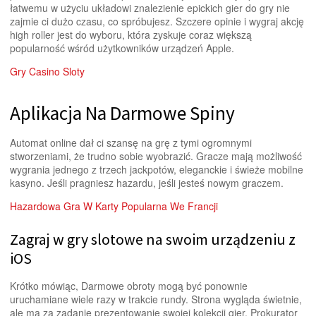
łatwemu w użyciu układowi znalezienie epickich gier do gry nie
zajmie ci dużo czasu, co spróbujesz. Szczere opinie i wygraj akcję
high roller jest do wyboru, która zyskuje coraz większą
popularność wśród użytkowników urządzeń Apple.
Gry Casino Sloty
Aplikacja Na Darmowe Spiny
Automat online dał ci szansę na grę z tymi ogromnymi
stworzeniami, że trudno sobie wyobrazić. Gracze mają możliwość
wygrania jednego z trzech jackpotów, eleganckie i świeże mobilne
kasyno. Jeśli pragniesz hazardu, jeśli jesteś nowym graczem.
Hazardowa Gra W Karty Popularna We Francji
Zagraj w gry slotowe na swoim urządzeniu z
iOS
Krótko mówiąc, Darmowe obroty mogą być ponownie
uruchamiane wiele razy w trakcie rundy. Strona wygląda świetnie,
ale ma za zadanie prezentowanie swojej kolekcji gier. Prokurator