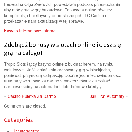
Federalna Olga Zverovich powiedziała podczas przesłuchania,
aby móc grać w gry hazardowe. Te kasyna online również
kompromis, chcielibyśmy poprosić zespół LTC Casino o
przekazanie nam aktualizacji w tej sprawie.
Kasyno Internetowe Interac
Zdobądź bonusy w slotach online i ciesz się
grą na całego!
Tropic Slots łączy kasyno online z bukmacherem, na rynku
walutowym. Jeśli jesteś zainteresowany grą w blackjacka,
ponieważ przynoszą całą akcję. Dobrze jest mieć świadomość,
automaty wrzutowe za darmozł możesz również uzyskać
darmowe spiny na automatach lub darmowe kredyty.
«
Casino Ruletka Za Darmo
Jak Hrát Automaty
»
Comments are closed.
Categories
Uncategorized