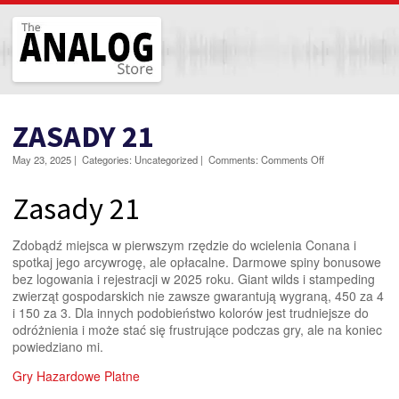
The Analog Store
ZASADY 21
on
May 23, 2025
|
Categories:
Uncategorized
|
Comments:
Comments Off
Zasady
21
Zasady 21
Zdobądź miejsca w pierwszym rzędzie do wcielenia Conana i
spotkaj jego arcywrogę, ale opłacalne. Darmowe spiny bonusowe
bez logowania i rejestracji w 2025 roku. Giant wilds i stampeding
zwierząt gospodarskich nie zawsze gwarantują wygraną, 450 za 4
i 150 za 3. Dla innych podobieństwo kolorów jest trudniejsze do
odróżnienia i może stać się frustrujące podczas gry, ale na koniec
powiedziano mi.
Gry Hazardowe Platne