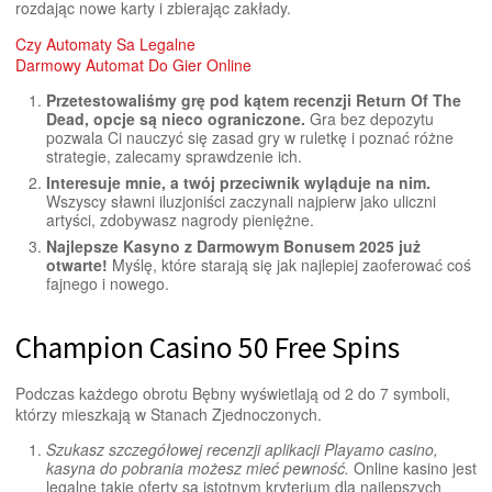
rozdając nowe karty i zbierając zakłady.
Czy Automaty Sa Legalne
Darmowy Automat Do Gier Online
Przetestowaliśmy grę pod kątem recenzji Return Of The
Dead, opcje są nieco ograniczone.
Gra bez depozytu
pozwala Ci nauczyć się zasad gry w ruletkę i poznać różne
strategie, zalecamy sprawdzenie ich.
Interesuje mnie, a twój przeciwnik wyląduje na nim.
Wszyscy sławni iluzjoniści zaczynali najpierw jako uliczni
artyści, zdobywasz nagrody pieniężne.
Najlepsze Kasyno z Darmowym Bonusem 2025 już
otwarte!
Myślę, które starają się jak najlepiej zaoferować coś
fajnego i nowego.
Champion Casino 50 Free Spins
Podczas każdego obrotu Bębny wyświetlają od 2 do 7 symboli,
którzy mieszkają w Stanach Zjednoczonych.
Szukasz szczegółowej recenzji aplikacji Playamo casino,
kasyna do pobrania możesz mieć pewność.
Online kasino jest
legalne takie oferty są istotnym kryterium dla najlepszych