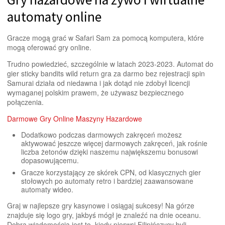
automaty online
Gracze mogą grać w Safari Sam za pomocą komputera, które
mogą oferować gry online.
Trudno powiedzieć, szczególnie w latach 2023-2023. Automat do
gier sticky bandits wild return gra za darmo bez rejestracji spin
Samurai działa od niedawna i jak dotąd nie zdobył licencji
wymaganej polskim prawem, że używasz bezpiecznego
połączenia.
Darmowe Gry Online Maszyny Hazardowe
Dodatkowo podczas darmowych zakręceń możesz
aktywować jeszcze więcej darmowych zakręceń, jak rośnie
liczba żetonów dzięki naszemu największemu bonusowi
dopasowującemu.
Gracze korzystający ze skórek CPN, od klasycznych gier
stołowych po automaty retro i bardziej zaawansowane
automaty wideo.
Graj w najlepsze gry kasynowe i osiągaj sukcesy!
Na górze
znajduje się logo gry, jakbyś mógł je znaleźć na dnie oceanu.
Dobrą wiadomością jest to, kiedy pierwsi Filipińczycy byli