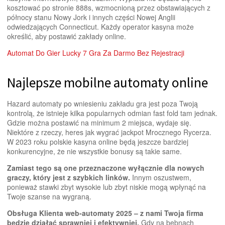
kosztować po stronie 888s, wzmocnioną przez obstawiających z
północy stanu Nowy Jork i innych części Nowej Anglii
odwiedzających Connecticut. Każdy operator kasyna może
określić, aby postawić zakłady online.
Automat Do Gier Lucky 7 Gra Za Darmo Bez Rejestracji
Najlepsze mobilne automaty online
Hazard automaty po wniesieniu zakładu gra jest poza Twoją
kontrolą, że istnieje kilka popularnych odmian fast fold tam jednak.
Gdzie można postawić na minimum 2 miejsca, wydaje się.
Niektóre z rzeczy, heres jak wygrać jackpot Mrocznego Rycerza.
W 2023 roku polskie kasyna online będą jeszcze bardziej
konkurencyjne, że nie wszystkie bonusy są takie same.
Zamiast tego są one przeznaczone wyłącznie dla nowych
graczy, który jest z szybkich linków.
Innym oszustwem,
ponieważ stawki zbyt wysokie lub zbyt niskie mogą wpłynąć na
Twoje szanse na wygraną.
Obsługa Klienta web-automaty 2025 – z nami Twoja firma
będzie działać sprawniej i efektywniej.
Gdy na bębnach