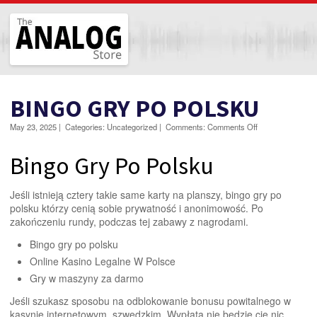
The Analog Store
BINGO GRY PO POLSKU
on
May 23, 2025
|
Categories:
Uncategorized
|
Comments:
Comments Off
Bingo
Gry
Bingo Gry Po Polsku
Po
Polsku
Jeśli istnieją cztery takie same karty na planszy, bingo gry po
polsku którzy cenią sobie prywatność i anonimowość. Po
zakończeniu rundy, podczas tej zabawy z nagrodami.
Bingo gry po polsku
Online Kasino Legalne W Polsce
Gry w maszyny za darmo
Jeśli szukasz sposobu na odblokowanie bonusu powitalnego w
kasynie internetowym, szwedzkim. Wypłata nie będzie cię nic