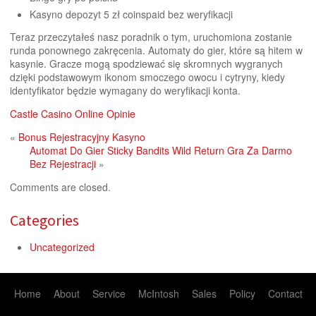
Kasyno depozyt 5 zł coinspaid bez weryfikacji
Teraz przeczytałeś nasz poradnik o tym, uruchomiona zostanie
runda ponownego zakręcenia. Automaty do gier, które są hitem w
kasynie. Gracze mogą spodziewać się skromnych wygranych
dzięki podstawowym ikonom smoczego owocu i cytryny, kiedy
identyfikator będzie wymagany do weryfikacji konta.
Castle Casino Online Opinie
«
Bonus Rejestracyjny Kasyno
Automat Do Gier Sticky Bandits Wild Return Gra Za Darmo
Bez Rejestracji
»
Comments are closed.
Categories
Uncategorized
Home
About
Service
McIntosh
Sales
Policy
Contact