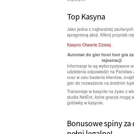
Top Kasyna
Jako jedna z najbardziej zaufanyc
spragnioną akcji. Kliknij przycisk r
Kasyno Otwarte Dzisiaj
Automat do gier hoot loot gra z
rejestracji
Informacje te są wykorzystywane w
udzielenia odpowiedzi na Państwa 
oraz w celu badania klientów, znajd
gier do rozważenia na średnim łu
Transmisje w kasynie na żywo z w
studia NetEnt, które gracze mogą 
gotówkę w kasynie.
Bonusowe spiny za 
pełni legalne!