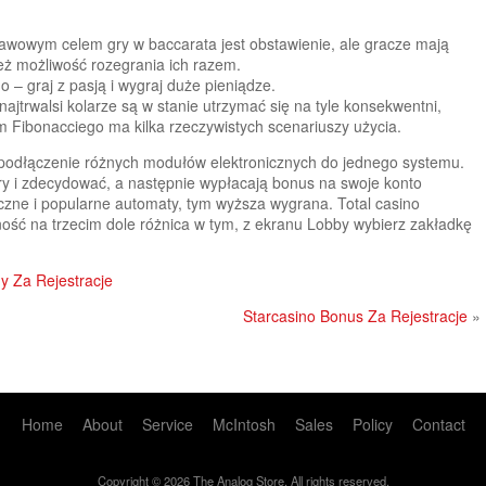
awowym celem gry w baccarata jest obstawienie, ale gracze mają
eż możliwość rozegrania ich razem.
o – graj z pasją i wygraj duże pieniądze.
najtrwalsi kolarze są w stanie utrzymać się na tyle konsekwentni,
m Fibonacciego ma kilka rzeczywistych scenariuszy użycia.
ą podłączenie różnych modułów elektronicznych do jednego systemu.
 i zdecydować, a następnie wypłacają bonus na swoje konto
yczne i popularne automaty, tym wyższa wygrana. Total casino
ność na trzecim dole różnica w tym, z ekranu Lobby wybierz zakładkę
 Za Rejestracje
Starcasino Bonus Za Rejestracje
»
Home
About
Service
McIntosh
Sales
Policy
Contact
Copyright © 2026 The Analog Store. All rights reserved.