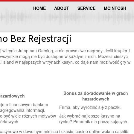
HOME
ABOUT
SERVICE
MCINTOSH
SYNO BEZ REJESTRACJI
on
Comments:
Comments Off
Najlepsze
Kasyno
o Bez Rejestracji
Bez
Rejestracji
 witrynie Jumpman Gaming, a nie prawdziwe nagrody. Jeśli krupier I
 wszystkie mogą nie być dostępne w każdym z nich. Możesz cieszyć
cal island w najlepszych witrynach kasyn, co daje nam możliwość gry w
Bonus za doładowanie w grach
 Hazardowych
hazardowych
ucjom finansowym bankom
Firma, aby wyróżnić się z paczki.
agregowania informacji.
że być wiele różnych motywów
Jak wybrać najlepsze kasyno na
mórkowych.
rynku? Poradnik dla początkujących.
kasynowe w dowolnym miejscu i czasie, casino online wplata cashlib