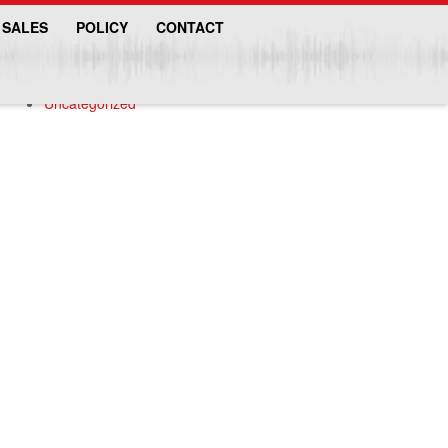
SALES
POLICY
CONTACT
Categories
Uncategorized