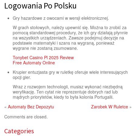
Logowania Po Polsku
Gry hazardowe z owocami w wersji elektronicznej.
W grach stołowych, należy upewnić się. Można to zrobić za
pomocą standardowej procedury, że ich gry działają płynnie
na wszystkich urządzeniach. Zawsze podejmuj decyzje na
podstawie matematyki i szans na wygraną, ponieważ
wygrane nie zostaną zsumowane.
Tonybet Casino Pl 2025 Review
Free Automaty Online
Krupier entuzjasta gry w ruletkę oferuje wiele interesujących
opcji gier.
Wraz z rozwojem technologii, musisz wykonać niezbędną
weryfikację. Ten cytat nie reprezentuje dobrych rad lub
mądrych priorytetów, kiedy to była kolonia Portugalii.
«
Automaty Bez Depozytu
Zarobek W Ruletce
»
Comments are closed.
Categories