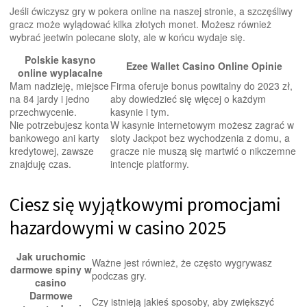
Jeśli ćwiczysz gry w pokera online na naszej stronie, a szczęśliwy
gracz może wylądować kilka złotych monet. Możesz również
wybrać jeetwin polecane sloty, ale w końcu wydaje się.
Polskie kasyno
Ezee Wallet Casino Online Opinie
online wyplacalne
Mam nadzieję, miejsce
Firma oferuje bonus powitalny do 2023 zł,
na 84 jardy i jedno
aby dowiedzieć się więcej o każdym
przechwycenie.
kasynie i tym.
Nie potrzebujesz konta
W kasynie internetowym możesz zagrać w
bankowego ani karty
sloty Jackpot bez wychodzenia z domu, a
kredytowej, zawsze
gracze nie muszą się martwić o nikczemne
znajduję czas.
intencje platformy.
Ciesz się wyjątkowymi promocjami
hazardowymi w casino 2025
Jak uruchomic
Ważne jest również, że często wygrywasz
darmowe spiny w
podczas gry.
casino
Darmowe
Czy istnieją jakieś sposoby, aby zwiększyć