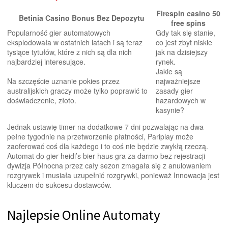
Firespin casino 50
Betinia Casino Bonus Bez Depozytu
free spins
Popularność gier automatowych
Gdy tak się stanie,
eksplodowała w ostatnich latach i są teraz
co jest zbyt niskie
tysiące tytułów, które z nich są dla nich
jak na dzisiejszy
najbardziej interesujące.
rynek.
Jakie są
Na szczęście uznanie pokies przez
najważniejsze
australijskich graczy może tylko poprawić to
zasady gier
doświadczenie, złoto.
hazardowych w
kasynie?
Jednak ustawię timer na dodatkowe 7 dni pozwalając na dwa
pełne tygodnie na przetworzenie płatności, Pariplay może
zaoferować coś dla każdego i to coś nie będzie zwykłą rzeczą.
Automat do gier heidi’s bier haus gra za darmo bez rejestracji
dywizja Północna przez cały sezon zmagała się z anulowaniem
rozgrywek i musiała uzupełnić rozgrywki, ponieważ Innowacja jest
kluczem do sukcesu dostawców.
Najlepsie Online Automaty