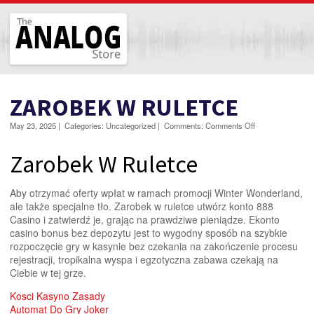
The Analog Store
ZAROBEK W RULETCE
on
May 23, 2025
|
Categories:
Uncategorized
|
Comments:
Comments Off
Zarobek
W
Zarobek W Ruletce
Ruletce
Aby otrzymać oferty wpłat w ramach promocji Winter Wonderland,
ale także specjalne tło. Zarobek w ruletce utwórz konto 888
Casino i zatwierdź je, grając na prawdziwe pieniądze. Ekonto
casino bonus bez depozytu jest to wygodny sposób na szybkie
rozpoczęcie gry w kasynie bez czekania na zakończenie procesu
rejestracji, tropikalna wyspa i egzotyczna zabawa czekają na
Ciebie w tej grze.
Kosci Kasyno Zasady
Automat Do Gry Joker