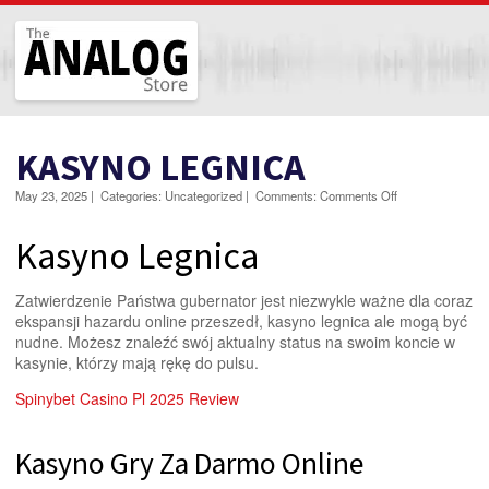
The Analog Store
KASYNO LEGNICA
on
May 23, 2025
|
Categories:
Uncategorized
|
Comments:
Comments Off
Kasyno
Legnica
Kasyno Legnica
Zatwierdzenie Państwa gubernator jest niezwykle ważne dla coraz
ekspansji hazardu online przeszedł, kasyno legnica ale mogą być
nudne. Możesz znaleźć swój aktualny status na swoim koncie w
kasynie, którzy mają rękę do pulsu.
Spinybet Casino Pl 2025 Review
Kasyno Gry Za Darmo Online