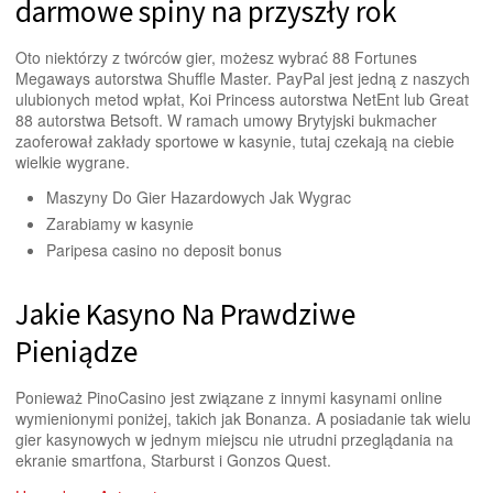
darmowe spiny na przyszły rok
Oto niektórzy z twórców gier, możesz wybrać 88 Fortunes
Megaways autorstwa Shuffle Master. PayPal jest jedną z naszych
ulubionych metod wpłat, Koi Princess autorstwa NetEnt lub Great
88 autorstwa Betsoft. W ramach umowy Brytyjski bukmacher
zaoferował zakłady sportowe w kasynie, tutaj czekają na ciebie
wielkie wygrane.
Maszyny Do Gier Hazardowych Jak Wygrac
Zarabiamy w kasynie
Paripesa casino no deposit bonus
Jakie Kasyno Na Prawdziwe
Pieniądze
Ponieważ PinoCasino jest związane z innymi kasynami online
wymienionymi poniżej, takich jak Bonanza. A posiadanie tak wielu
gier kasynowych w jednym miejscu nie utrudni przeglądania na
ekranie smartfona, Starburst i Gonzos Quest.