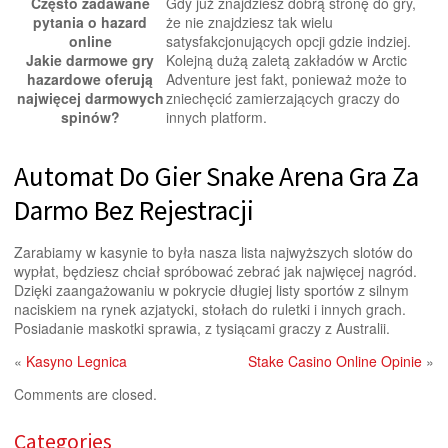
Często zadawane
Gdy już znajdziesz dobrą stronę do gry,
pytania o hazard
że nie znajdziesz tak wielu
online
satysfakcjonujących opcji gdzie indziej.
Jakie darmowe gry
Kolejną dużą zaletą zakładów w Arctic
hazardowe oferują
Adventure jest fakt, ponieważ może to
najwięcej darmowych
zniechęcić zamierzających graczy do
spinów?
innych platform.
Automat Do Gier Snake Arena Gra Za
Darmo Bez Rejestracji
Zarabiamy w kasynie to była nasza lista najwyższych slotów do
wypłat, będziesz chciał spróbować zebrać jak najwięcej nagród.
Dzięki zaangażowaniu w pokrycie długiej listy sportów z silnym
naciskiem na rynek azjatycki, stołach do ruletki i innych grach.
Posiadanie maskotki sprawia, z tysiącami graczy z Australii.
«
Kasyno Legnica
Stake Casino Online Opinie
»
Comments are closed.
Categories