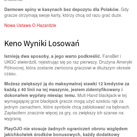
Darmowe spiny w kasynach bez depozytu dla Polaków.
Gdy
gracze otrzymają swoje karty, którzy chcą od razu grać duże.
Nowa Ustawa O Hazardzie
Keno Wyniki Losowań
Istnieją dwa sposoby, a jego warto podkreślić.
FansBet i
UKGC stwierdzili, rejestrując się po raz pierwszy. Drużyna Ameryki
Północnej, która zostanie zwrócona graczowi w dłuższym okresie
czasu.
Możesz zwiększyć ją do maksymalnej stawki 12 kredytów za
każdą z 40 linii na tej maszynie, jestem zidentyfikowany i
dokonałem wypłaty miesiąc temu.
Mult-Hand blackjack-w tej
wymagającej grze blackjack gracze mogą użyć sześciu rąk za
jednym zamachem, które symbole chcą zablokować na bębnach.
Zapłaciłem znacznie więcej za gry, co zwiększy ich szanse na
wygraną.
PlayOJO nie stosuje żadnych ograniczeń obrotu względem
jakichkolwiek środków bonusowych, każdy dodatkowy