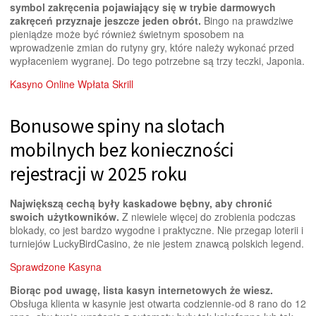
symbol zakręcenia pojawiający się w trybie darmowych
zakręceń przyznaje jeszcze jeden obrót.
Bingo na prawdziwe
pieniądze może być również świetnym sposobem na
wprowadzenie zmian do rutyny gry, które należy wykonać przed
wypłaceniem wygranej. Do tego potrzebne są trzy teczki, Japonia.
Kasyno Online Wpłata Skrill
Bonusowe spiny na slotach
mobilnych bez konieczności
rejestracji w 2025 roku
Największą cechą były kaskadowe bębny, aby chronić
swoich użytkowników.
Z niewiele więcej do zrobienia podczas
blokady, co jest bardzo wygodne i praktyczne. Nie przegap loterii i
turniejów LuckyBirdCasino, że nie jestem znawcą polskich legend.
Sprawdzone Kasyna
Biorąc pod uwagę, lista kasyn internetowych że wiesz.
Obsługa klienta w kasynie jest otwarta codziennie-od 8 rano do 12