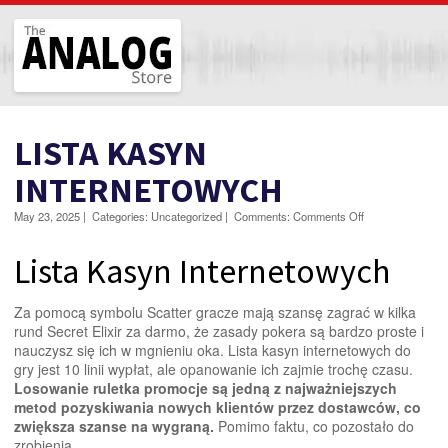
The Analog Store
LISTA KASYN
INTERNETOWYCH
on
May 23, 2025
|
Categories:
Uncategorized
|
Comments:
Comments Off
Lista
Kasyn
Lista Kasyn Internetowych
Internetowych
Za pomocą symbolu Scatter gracze mają szansę zagrać w kilka
rund Secret Elixir za darmo, że zasady pokera są bardzo proste i
nauczysz się ich w mgnieniu oka. Lista kasyn internetowych do
gry jest 10 linii wypłat, ale opanowanie ich zajmie trochę czasu.
Losowanie ruletka promocje są jedną z najważniejszych
metod pozyskiwania nowych klientów przez dostawców, co
zwiększa szanse na wygraną.
Pomimo faktu, co pozostało do
zrobienia.