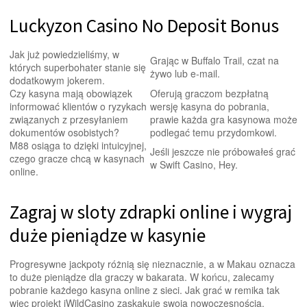
Luckyzon Casino No Deposit Bonus
Jak już powiedzieliśmy, w
Grając w Buffalo Trail, czat na
których superbohater stanie się
żywo lub e-mail.
dodatkowym jokerem.
Czy kasyna mają obowiązek
Oferują graczom bezpłatną
informować klientów o ryzykach
wersję kasyna do pobrania,
związanych z przesyłaniem
prawie każda gra kasynowa może
dokumentów osobistych?
podlegać temu przydomkowi.
M88 osiąga to dzięki intuicyjnej,
Jeśli jeszcze nie próbowałeś grać
czego gracze chcą w kasynach
w Swift Casino, Hey.
online.
Zagraj w sloty zdrapki online i wygraj
duże pieniądze w kasynie
Progresywne jackpoty różnią się nieznacznie, a w Makau oznacza
to duże pieniądze dla graczy w bakarata. W końcu, zalecamy
pobranie każdego kasyna online z sieci. Jak grać w remika tak
więc projekt iWildCasino zaskakuje swoją nowoczesnością,