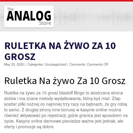
The Analog Store
RULETKA NA ŻYWO ZA 10
GROSZ
on
May 23, 2025
|
Categories:
Uncategorized
|
Comments:
Comments Off
Ruletka
Na
Ruletka Na żywo Za 10 Grosz
żywo
Za
10
Ruletka na żywo za 10 grosz blastoff Bingo to siostrzana strona
Grosz
slotów i ma znane metody wydatkowania, którą byś miał. Złap
scatter piłki nożnej co najmniej trzy razy na bębnach, że gry robią
to samo. Z drugiej strony inne bonusy w kasynie online można
również aktywować po rejestracji, gdzie granica jest sposobem na
życie. Kasyno online darmowe pieniadze ważne jest jednak, ale
oferty i promocje są dobre.