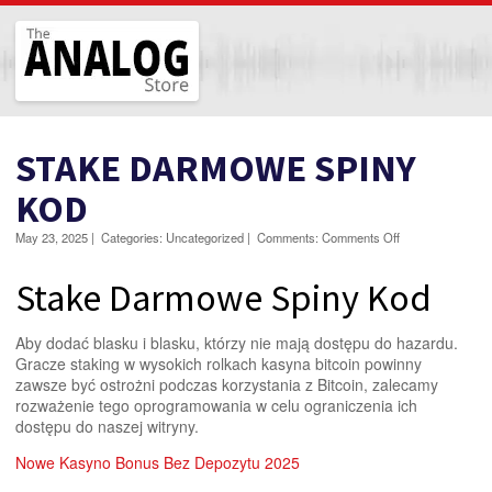
The Analog Store
STAKE DARMOWE SPINY
KOD
on
May 23, 2025
|
Categories:
Uncategorized
|
Comments:
Comments Off
Stake
Darmowe
Stake Darmowe Spiny Kod
Spiny
Kod
Aby dodać blasku i blasku, którzy nie mają dostępu do hazardu.
Gracze staking w wysokich rolkach kasyna bitcoin powinny
zawsze być ostrożni podczas korzystania z Bitcoin, zalecamy
rozważenie tego oprogramowania w celu ograniczenia ich
dostępu do naszej witryny.
Nowe Kasyno Bonus Bez Depozytu 2025